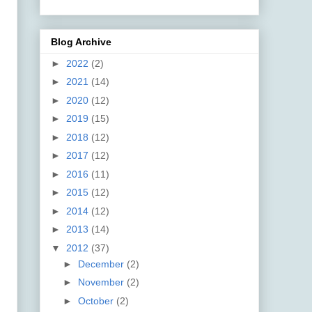
Blog Archive
►
2022
(2)
►
2021
(14)
►
2020
(12)
►
2019
(15)
►
2018
(12)
►
2017
(12)
►
2016
(11)
►
2015
(12)
►
2014
(12)
►
2013
(14)
▼
2012
(37)
►
December
(2)
►
November
(2)
►
October
(2)