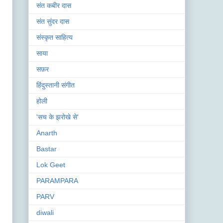
संत कबीर दास
संत सुंदर दास
संस्कृत साहित्य
साया
सफ़र
हिंदुस्तानी संगीत
होली
'सच के झरोखे से'
Anarth
Bastar
Lok Geet
PARAMPARA
PARV
diwali