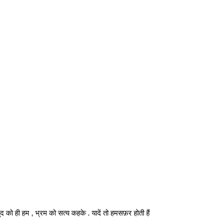
ुद को ही हम , भ्रम को सत्य कहके . यादें तो हमसफ़र होती हैं