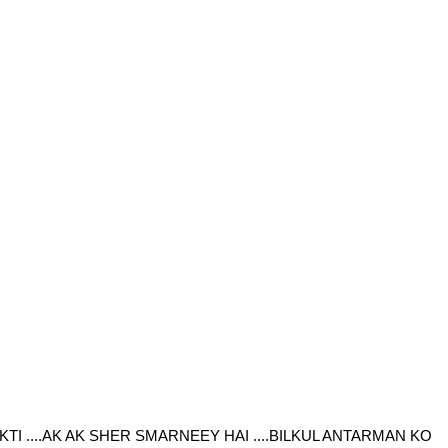
YKTI ....AK AK SHER SMARNEEY HAI ....BILKUL ANTARMAN KO