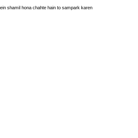
in shamil hona chahte hain to sampark karen