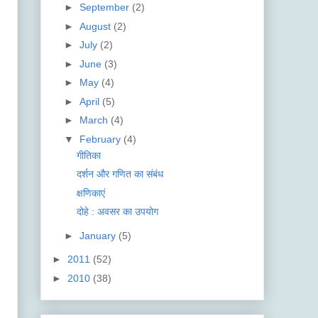
►
September
(2)
►
August
(2)
►
July
(2)
►
June
(3)
►
May
(4)
►
April
(5)
►
March
(4)
▼
February
(4)
गीतिका
दर्शन और गणित का संबंध
क्षणिकाएं
दोहे : अवसर का उपयोग
►
January
(5)
►
2011
(52)
►
2010
(38)